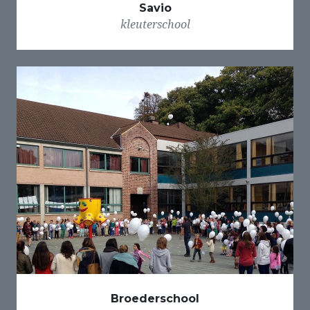
Savio
kleuterschool
Broederschool