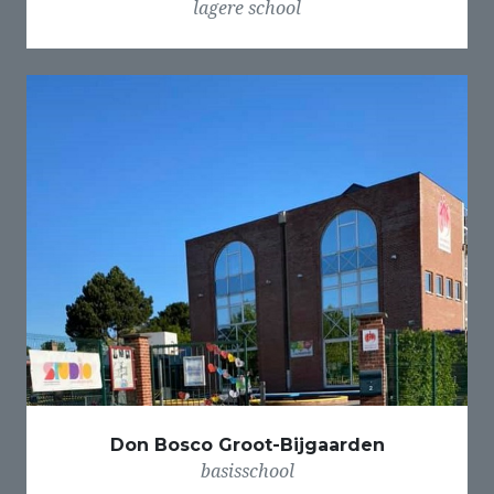
lagere school
Don Bosco Groot-Bijgaarden
basisschool