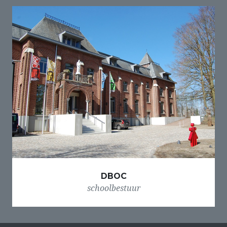
DBOC
schoolbestuur